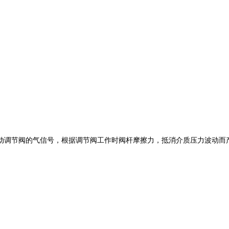
动调节阀的气信号，根据调节阀工作时阀杆摩擦力，抵消介质压力波动而