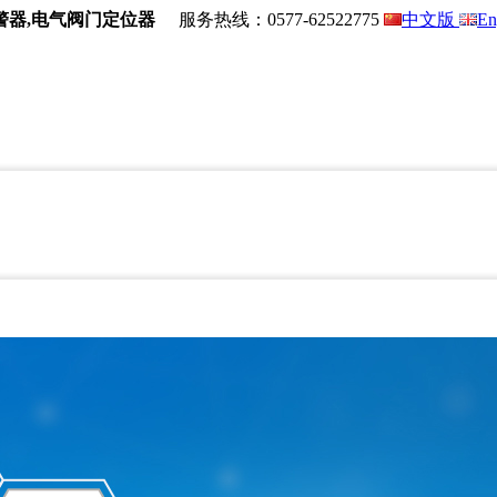
警器,电气阀门定位器
服务热线：
0577-62522775
中文版
En