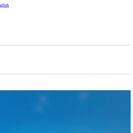
glish