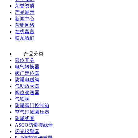
荣誉资质
产品展示
新闻中心
营销网络
在线留言
联系我们
产品分类
限位开关
电气转换器
阀门定位器
防爆电磁阀
气动放大器
阀位变送器
气锁阀
防爆阀门控制箱
空气过滤减压器
防爆线圈
ASCO防爆接线盒
闪光报警器
P+F倍加福传感器