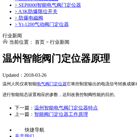
> SEP8000智能电气阀门定位器
> A3K防爆限位开关
> 防爆电磁阀
> Yt-1200气动阀门定位器
行业新闻
当前位置： 首页 > 行业新闻
温州智能阀门定位器原理
Updated：2018-03-26
温州人民仪表智能
电气阀门定位器
它将控制室输出的电流信号转换成驱
进行智能组态设置相应的参数，达到改善控制阀性能的目的。
下一篇：
温州智能电气阀门定位器特点
上一篇：
智能阀门定位器工作原理
快捷导航
关于我们