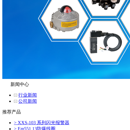
新闻中心
行业新闻
公司新闻
推荐产品
> XXS-103 系列闪光报警器
> Em551 13防爆线圈